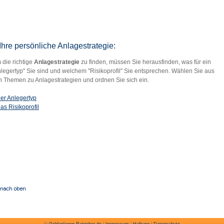
Ihre persönliche Anlagestrategie:
die richtige
Anlagestrategie
zu finden, müssen Sie herausfinden, was für ein
legertyp" Sie sind und welchem "Risikoprofil" Sie entsprechen. Wählen Sie aus
n Themen zu Anlagestrategien und ordnen Sie sich ein.
er Anlegertyp
as Risikoprofil