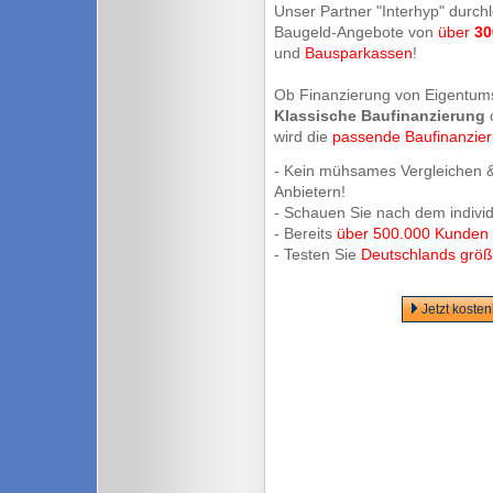
Unser Partner "Interhyp" durchl
Baugeld-Angebote von
über
30
und
Bausparkassen
!
Ob Finanzierung von Eigentum
Klassische Baufinanzierung
wird die
passende Baufinanzie
- Kein mühsames Vergleichen &
Anbietern!
- Schauen Sie nach dem indivi
- Bereits
über 500.000 Kunden
- Testen Sie
Deutschlands größt
Jetzt koste