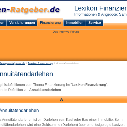
Lexikon Finanzie
Informationen & Angebote: Sam
gen
Versicherungen
Finanzierung
Immobilien
Service
danlagen-Ratgeber.de
>
Lexikon Finanzierung
> Annuitätendarlehen
nnuitätendarlehen
riffsdefinitionen zum Thema Finanzierung im "
Lexikon Finanzierung
".
r die Definition zu:
Annuitätendarlehen
A
Annuitätendarlehen
s Annuitätendarlehen ist ein Darlehen zum Kauf oder Bau einer Immobilie. Beim
nuitätendarlehen wird eine Geldsumme (Darlehen) über eine festgelegte Laufzeit