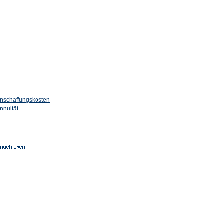
nschaffungskosten
nnuität