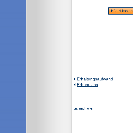
Jetzt koste
Erhaltungsaufwand
Erbbauzins