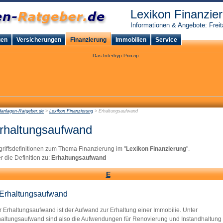
Lexikon Finanzie
Informationen & Angebote: Freit
gen
Versicherungen
Finanzierung
Immobilien
Service
danlagen-Ratgeber.de
>
Lexikon Finanzierung
> Erhaltungsaufwand
rhaltungsaufwand
riffsdefinitionen zum Thema Finanzierung im "
Lexikon Finanzierung
".
r die Definition zu:
Erhaltungsaufwand
E
Erhaltungsaufwand
 Erhaltungsaufwand ist der Aufwand zur Erhaltung einer Immobilie. Unter
haltungsaufwand sind also die Aufwendungen für Renovierung und Instandhaltung