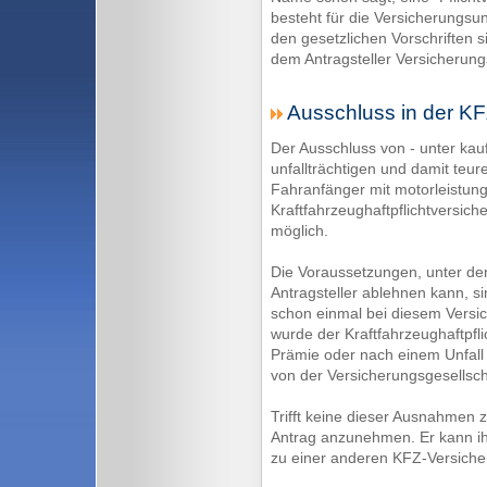
besteht für die Versicherungs
den gesetzlichen Vorschriften si
dem Antragsteller Versicherung
Ausschluss in der KF
Der Ausschluss von - unter ka
unfallträchtigen und damit teu
Fahranfänger mit motorleistung
Kraftfahrzeughaftpflichtversich
möglich.
Die Voraussetzungen, unter d
Antragsteller ablehnen kann, si
schon einmal bei diesem Versi
wurde der Kraftfahrzeughaftpfl
Prämie oder nach einem Unfall
von der Versicherungsgesellsc
Trifft keine dieser Ausnahmen z
Antrag anzunehmen. Er kann ihn
zu einer anderen KFZ-Versiche