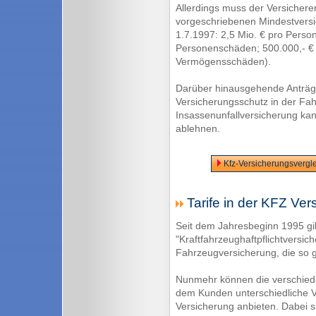
Allerdings muss der Versicherer
vorgeschriebenen Mindestvers
1.7.1997: 2,5 Mio. € pro Person
Personenschäden; 500.000,- € 
Vermögensschäden).
Darüber hinausgehende Anträge
Versicherungsschutz in der Fa
Insassenunfallversicherung kan
ablehnen.
Kfz-Versicherungsvergle
Tarife in der KFZ Ver
Seit dem Jahresbeginn 1995 gi
"Kraftfahrzeughaftpflichtversich
Fahrzeugversicherung, die so 
Nunmehr können die verschie
dem Kunden unterschiedliche V
Versicherung anbieten. Dabei 