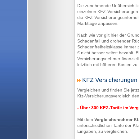
Die zunehmende Unübersichtlic
einzelnen KFZ-Versicherungen 
die KFZ-Versicherungsunterneh
Marktlage anpassen.
Nach wie vor gilt hier der Gru
Schadenfall und drohender Rüc
Schadenfreiheitsklasse immer pr
€ nicht besser selbst bezahlt. E
Versicherungsnehmer finanziell
letztlich mit höheren Kosten z
KFZ Versicherungen -
Vergleichen und finden Sie jetz
Kfz-Versicherungsvergleich den
- Über 300 KFZ-Tarife im Verg
Mit dem
Vergleichsrechner Kf
unterschiedlichen Tarife der Kf
Eingaben, zu vergleichen.