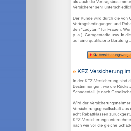
als auch die Vertragsbestimmu
Versicherer sehr unterschiedlic
Der Kunde wird durch die von G
Vertragsbedingungen und Rabat
den "Ladytarif" für Frauen, Wen
p. a.), Garagentarife usw. in 
auf eine qualifizierte Beratung
Kfz-Versicherungsvergle
KFZ Versicherung im 
In der KFZ-Versicherung sind di
Bestimmungen, wie die Rückst
Schadenfall, je nach Gesellscha
Wird der Versicherungsnehmer 
Versicherungsgesellschaft aus 
acht Rabattklassen zurückgestu
KFZ-Versicherungsunternehmen
nach wie vor die gleiche Schade