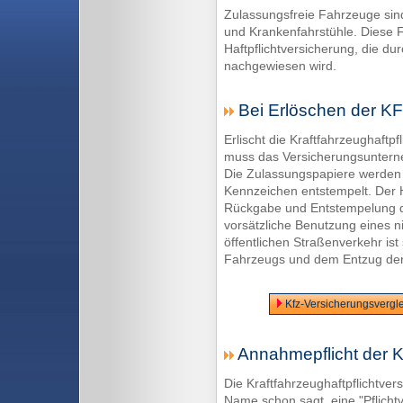
Zulassungsfreie Fahrzeuge sind
und Krankenfahrstühle. Diese 
Haftpflichtversicherung, die d
nachgewiesen wird.
Bei Erlöschen der KF
Erlischt die Kraftfahrzeughaftp
muss das Versicherungsuntern
Die Zulassungspapiere werden
Kennzeichen entstempelt. Der H
Rückgabe und Entstempelung de
vorsätzliche Benutzung eines n
öffentlichen Straßenverkehr ist
Fahrzeugs und dem Entzug der
Kfz-Versicherungsvergle
Annahmepflicht der K
Die Kraftfahrzeughaftpflichtver
Name schon sagt, eine "Pflicht