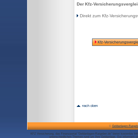
Der Kfz-Versicherungsvergleic
Direkt zum Kfz-Versicherungs
Kfz-Versicherungsvergle
©
Geldanlagen-Ratgeb
KFZ Versicherung, das Finanzportal "Geldanlagen-Ratgeber.de" bietet kostenlos I
unterschiedlichen Themen rund um Ihre Geldanlage. Gut informiert ü