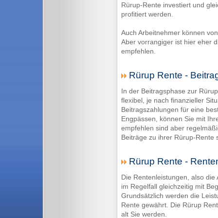
Rürup-Rente investiert und glei
profitiert werden.
Auch Arbeitnehmer können von d
Aber vorrangiger ist hier eher 
empfehlen.
Rürup Rente - Beitra
In der Beitragsphase zur Rürup
flexibel, je nach finanzieller S
Beitragszahlungen für eine besti
Engpässen, können Sie mit Ih
empfehlen sind aber regelmäßi
Beiträge zu ihrer Rürup-Rente s
Rürup Rente - Rente
Die Rentenleistungen, also di
im Regelfall gleichzeitig mit Be
Grundsätzlich werden die Leis
Rente gewährt. Die Rürup Rente
alt Sie werden.