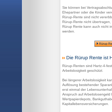
Sie können bei Vertragsabschlu
Ehepartner oder die Kinder ve
Rürup-Rente sind nicht vererbb
Rürup-Rente nicht übertragen, 
Rürup Rente kann auch nicht i
werden.
Rürup Ren
Die Rürup Rente ist H
Rürup-Renten sind Hartz-4-fest
Arbeitslosigkeit geschützt.
Bei längerer Arbeitslosigkeit k
Auflösung bestehender Sparanla
erst einmal der Lebensunterhal
Anspruch auf Arbeitslosengeld II
Wertpapierdepots, Bankguthabe
Kapitallebensversicherungen.