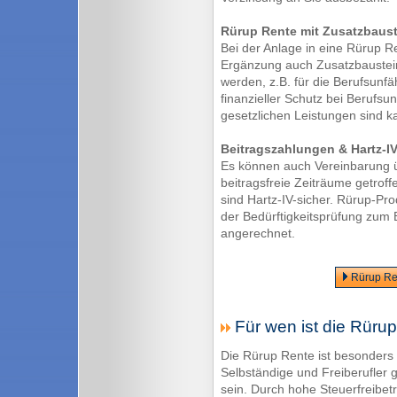
Rürup Rente mit Zusatzbaust
Bei der Anlage in eine Rürup R
Ergänzung auch Zusatzbaustei
werden, z.B. für die Berufsunfä
finanzieller Schutz bei Berufsu
gesetzlichen Leistungen sind 
Beitragszahlungen & Hartz-IV
Es können auch Vereinbarung ü
beitragsfreie Zeiträume getrof
sind Hartz-IV-sicher. Rürup-Pr
der Bedürftigkeitsprüfung zum 
angerechnet.
Rürup Ren
Für wen ist die Rüru
Die Rürup Rente ist besonders
Selbständige und Freiberufler ge
sein. Durch hohe Steuerfreibet