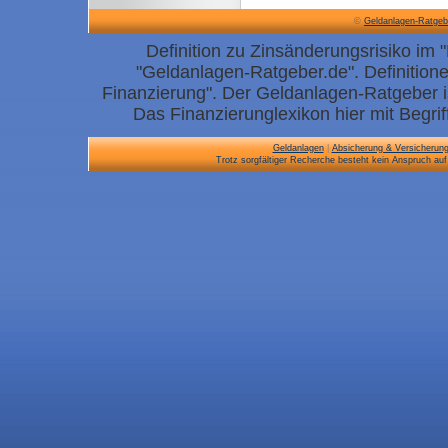
©
Geldanlagen-Ratgeb
Definition zu Zinsänderungsrisiko im "
"Geldanlagen-Ratgeber.de". Definition
Finanzierung". Der Geldanlagen-Ratgeber i
Das Finanzierunglexikon hier mit Begrif
Geldanlagen
|
Absicherung & Versicherun
Trotz sorgfältiger Recherche besteht kein Anspruch auf 