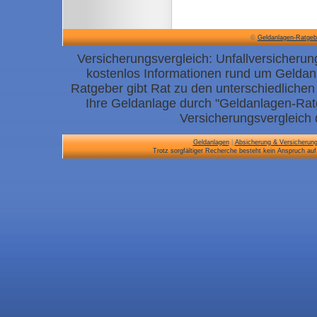
©
Geldanlagen-Ratgeb
Versicherungsvergleich: Unfallversicherun
kostenlos Informationen rund um Geldan
Ratgeber gibt Rat zu den unterschiedliche
Ihre Geldanlage durch "Geldanlagen-Ratg
Versicherungsvergleich d
Geldanlagen
|
Absicherung & Versicherun
Trotz sorgfältiger Recherche besteht kein Anspruch auf 