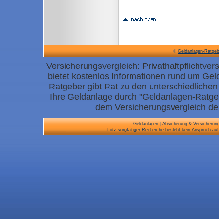
©
Geldanlagen-Ratgeb
Versicherungsvergleich: Privathaftpflichtve
bietet kostenlos Informationen rund um Ge
Ratgeber gibt Rat zu den unterschiedliche
Ihre Geldanlage durch "Geldanlagen-Ratgebe
dem Versicherungsvergleich der 
Geldanlagen
|
Absicherung & Versicherun
Trotz sorgfältiger Recherche besteht kein Anspruch auf 