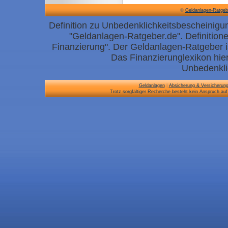
©
Geldanlagen-Ratgeb
Definition zu Unbedenklichkeitsbescheinigun
"Geldanlagen-Ratgeber.de". Definition
Finanzierung". Der Geldanlagen-Ratgeber i
Das Finanzierunglexikon hier 
Unbedenkli
Geldanlagen
|
Absicherung & Versicherun
Trotz sorgfältiger Recherche besteht kein Anspruch auf 