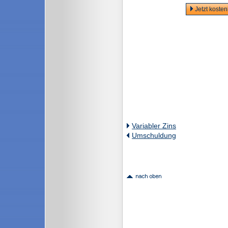
Jetzt koste
Variabler Zins
Umschuldung