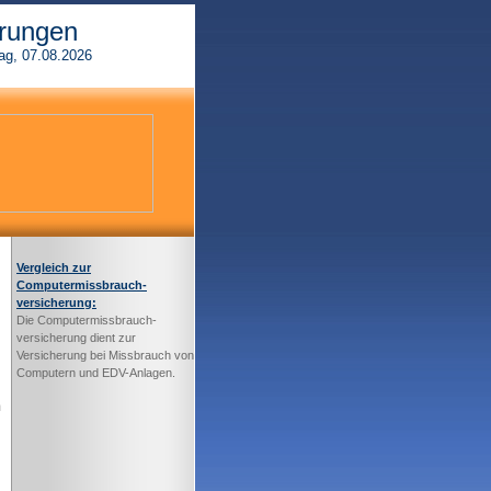
rungen
ag, 07.08.2026
Vergleich zur
Computermissbrauch-
versicherung:
Die Computermissbrauch-
versicherung dient zur
Versicherung bei Missbrauch von
Computern und EDV-Anlagen.
m