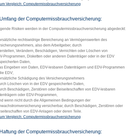
um Vergleich: Computermissbrauchversicherung
Umfang der Computermissbrauchversicherung:
lgende Risiken werden in der Computermissbrauchversicherung abgedeckt:
vorsätzliche rechtswidrige Bereicherung an Vermögenswerten des
rsicherungsnehmers, also dem Arbeitgeber, durch
Herstellen, Verändern, Beschädigen, Vernichten oder Löschen von
V-Programmen, Disketten oder anderen Datenträger oder in der EDV
speicherten Daten,
das Eingeben von Daten, EDV-lesbaren Datenträgern und EDV-Programmen
die EDV;
vorsätzliche Schädigung des Versicherungsnehmers
durch Löschen von in der EDV gespeicherten Daten,
durch Beschädigen, Zerstören oder Beiseiteschaffen von EDV-lesbaren
tenträgern oder EDV-Programmen,
und wenn nicht durch die Allgemeinen Bedingungen der
hwachstromversicherung versicherbar, durch Beschädigen, Zerstören oder
iseiteschaffen von EDV-Anlagen oder deren Teile.
um Vergleich: Computermissbrauchversicherung
Haftung der Computermissbrauchversicherung: