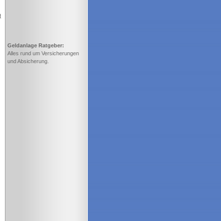
t
Geldanlage Ratgeber:
Alles rund um Versicherungen
und Absicherung.