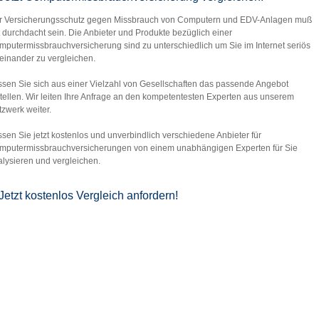
r Versicherungsschutz gegen Missbrauch von Computern und EDV-Anlagen muß
 durchdacht sein. Die Anbieter und Produkte bezüglich einer
putermissbrauchversicherung sind zu unterschiedlich um Sie im Internet seriös
einander zu vergleichen.
ssen Sie sich aus einer Vielzahl von Gesellschaften das passende Angebot
tellen. Wir leiten Ihre Anfrage an den kompetentesten Experten aus unserem
zwerk weiter.
sen Sie jetzt kostenlos und unverbindlich verschiedene Anbieter für
mputermissbrauchversicherungen von einem unabhängigen Experten für Sie
lysieren und vergleichen.
Jetzt kostenlos Vergleich anfordern!