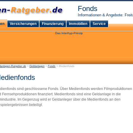
Fonds
Informationen & Angebote: Freit
gen
Versicherungen
Finanzierung
Immobilien
Service
danlagen-Ratgeber.de
>
Geldanlagen
>
Fonds
> Medienfonds
edienfonds
dienfonds sind geschlossene Fonds. Über Medienfonds werden Filmproduktionen
 Fernsehproduktionen finanziert. Medienfonds sind eine Geldanlage in die
lmindustrie. Im Gegenzug wird er Geldanleger über die Medienfonds an den
spielergebnissen beteiligt.