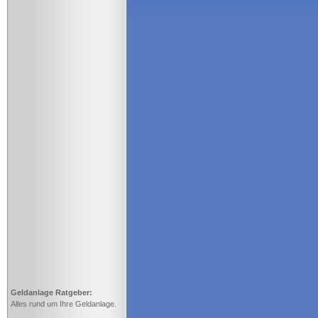
Geldanlage Ratgeber:
Alles rund um Ihre Geldanlage.