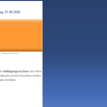
ag, 07.08.2026
 Volltilgungsrechner
dem
Volltilgungsrechner
die Höhe
itpunkt zurück bezahlen wollen.
te ermitteln.