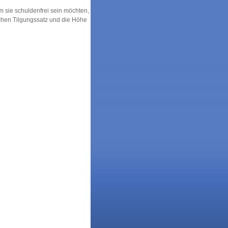
m sie schuldenfrei sein möchten,
chen Tilgungssatz und die Höhe
e